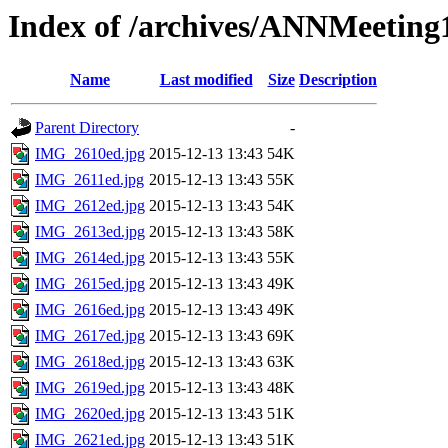
Index of /archives/ANNMeeting
Name
Last modified
Size
Description
Parent Directory
-
IMG_2610ed.jpg
2015-12-13 13:43
54K
IMG_2611ed.jpg
2015-12-13 13:43
55K
IMG_2612ed.jpg
2015-12-13 13:43
54K
IMG_2613ed.jpg
2015-12-13 13:43
58K
IMG_2614ed.jpg
2015-12-13 13:43
55K
IMG_2615ed.jpg
2015-12-13 13:43
49K
IMG_2616ed.jpg
2015-12-13 13:43
49K
IMG_2617ed.jpg
2015-12-13 13:43
69K
IMG_2618ed.jpg
2015-12-13 13:43
63K
IMG_2619ed.jpg
2015-12-13 13:43
48K
IMG_2620ed.jpg
2015-12-13 13:43
51K
IMG_2621ed.jpg
2015-12-13 13:43
51K